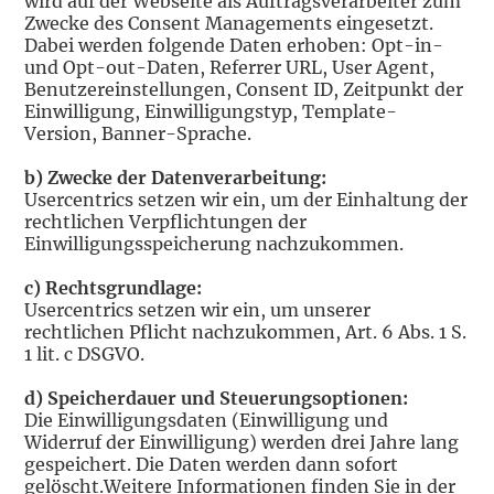
wird auf der Webseite als Auftragsverarbeiter zum
Zwecke des Consent Managements eingesetzt.
Dabei werden folgende Daten erhoben: Opt-in-
und Opt-out-Daten, Referrer URL, User Agent,
Benutzereinstellungen, Consent ID, Zeitpunkt der
Einwilligung, Einwilligungstyp, Template-
Version, Banner-Sprache.
b) Zwecke der Datenverarbeitung:
Usercentrics setzen wir ein, um der Einhaltung der
rechtlichen Verpflichtungen der
Einwilligungsspeicherung nachzukommen.
c) Rechtsgrundlage:
Usercentrics setzen wir ein, um unserer
rechtlichen Pflicht nachzukommen, Art. 6 Abs. 1 S.
1 lit. c DSGVO.
d) Speicherdauer und Steuerungsoptionen:
Die Einwilligungsdaten (Einwilligung und
Widerruf der Einwilligung) werden drei Jahre lang
gespeichert. Die Daten werden dann sofort
gelöscht.Weitere Informationen finden Sie in der